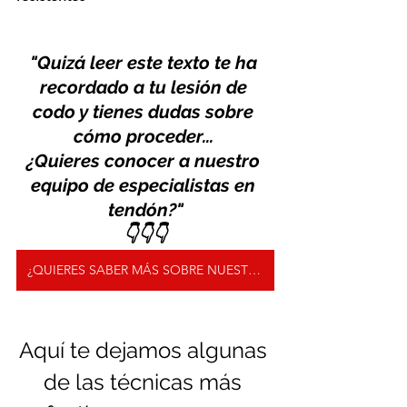
"Quizá leer este texto te ha 
recordado a tu lesión de 
codo y tienes dudas sobre 
cómo proceder... 
¿Quieres conocer a nuestro 
equipo de especialistas en 
tendón?"
👇👇👇
¿QUIERES SABER MÁS SOBRE NUESTRO SERVICIO DE FISIOTERAPIA DEL TENDÓN?
Aquí te dejamos algunas 
de las técnicas más 