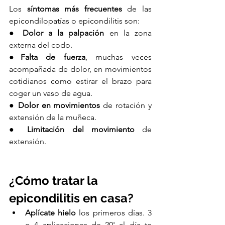
Los 
síntomas más frecuentes
 de las 
epicondilopatías o epicondilitis son:
● 
Dolor a la palpación
 en la zona 
externa del codo.
●
Falta de fuerza
, muchas veces 
acompañada de dolor, en movimientos 
cotidianos como estirar el brazo para 
coger un vaso de agua.
● 
Dolor en movimientos
 de rotación y 
extensión de la muñeca.
● 
Limitación del movimiento
 de 
extensión.
¿Cómo tratar la 
epicondilitis en casa?
Aplícate hielo
 los primeros días. 3 
o 4 aplicaciones de 20' al día te 