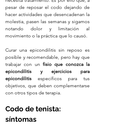
necesita tratamiento. Es por ello que, a 
pesar de reposar el codo dejando de 
hacer actividades que desencadenan la 
molestia, pasen las semanas y sigamos 
notando dolor y limitación al 
movimiento o la práctica que lo causó.
Curar una epicondilitis sin reposo es 
posible y recomendable, pero hay que 
trabajar con un 
fisio que conozca la 
epicondilitis y ejercicios para 
epicondilitis
 específicos para tus 
objetivos, que deben complementarse 
con otros tipos de terapia.
Codo de tenista: 
síntomas