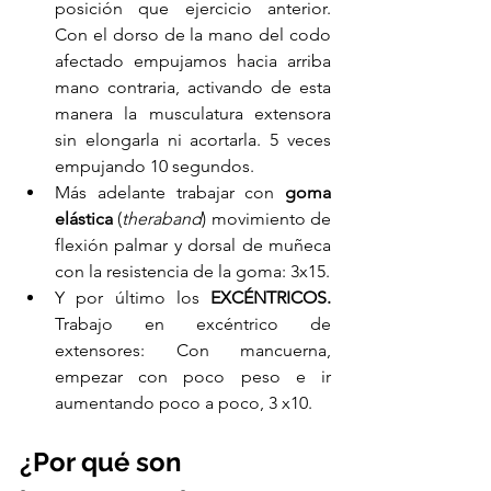
posición que ejercicio anterior. 
Con el dorso de la mano del codo 
afectado empujamos hacia arriba 
mano contraria, activando de esta 
manera la musculatura extensora 
sin elongarla ni acortarla. 5 veces 
empujando 10 segundos.
Más adelante trabajar con
 goma 
elástica 
(
theraband
) movimiento de 
flexión palmar y dorsal de muñeca 
con la resistencia de la goma: 3x15.
Y por último los 
EXCÉNTRICOS.
Trabajo en excéntrico de 
extensores: Con mancuerna, 
empezar con poco peso e ir 
aumentando poco a poco, 3 x10.
¿Por qué son 