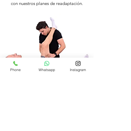
con nuestros planes de readaptación.
Phone
Whatsapp
Instagram
TRATAMOS TUS DOLENCIAS
Centraremos nuestro tratamiento en dos
objetivos: tratar tu dolor y mejorar tu
condición física para garantizar tu calidad