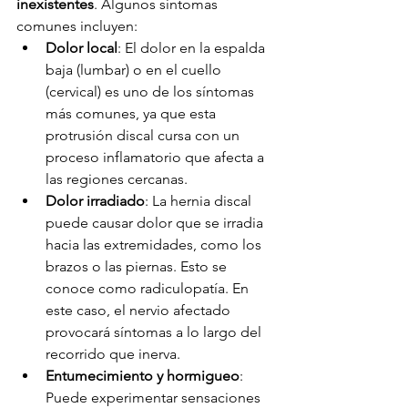
inexistentes
. Algunos síntomas 
comunes incluyen:
Dolor local
: El dolor en la espalda 
baja (lumbar) o en el cuello 
(cervical) es uno de los síntomas 
más comunes, ya que esta 
protrusión discal cursa con un 
proceso inflamatorio que afecta a 
las regiones cercanas.
Dolor irradiado
: La hernia discal 
puede causar dolor que se irradia 
hacia las extremidades, como los 
brazos o las piernas. Esto se 
conoce como radiculopatía. En 
este caso, el nervio afectado 
provocará síntomas a lo largo del 
recorrido que inerva.
Entumecimiento y hormigueo
: 
Puede experimentar sensaciones 