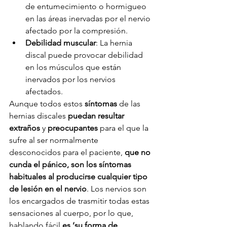
de entumecimiento o hormigueo 
en las áreas inervadas por el nervio 
afectado por la compresión.
Debilidad muscular
: La hernia 
discal puede provocar debilidad 
en los músculos que están 
inervados por los nervios 
afectados.
Aunque todos estos 
síntomas
 de las 
hernias discales 
puedan resultar 
extraños
 y 
preocupantes
 para el que la 
sufre al ser normalmente 
desconocidos para el paciente, 
que no 
cunda el pánico, son los síntomas 
habituales al producirse cualquier tipo 
de lesión en el nervio
. Los nervios son 
los encargados de trasmitir todas estas 
sensaciones al cuerpo, por lo que, 
hablando fácil 
es ‘su forma de 