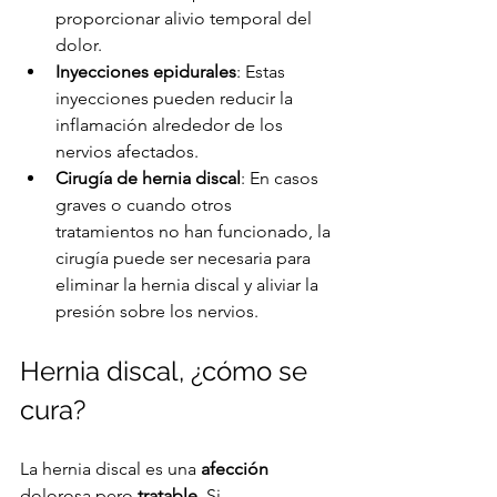
proporcionar alivio temporal del 
dolor.
Inyecciones epidurales
: Estas 
inyecciones pueden reducir la 
inflamación alrededor de los 
nervios afectados.
Cirugía de hernia discal
: En casos 
graves o cuando otros 
tratamientos no han funcionado, la 
cirugía puede ser necesaria para 
eliminar la hernia discal y aliviar la 
presión sobre los nervios.
Hernia discal, ¿cómo se 
cura?
La hernia discal es una 
afección
dolorosa pero 
tratable
. Si 