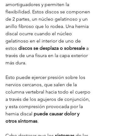
amortiguadores y permiten la 
flexibilidad. Estos discos se componen 
de 2 partes, un núcleo gelatinoso y un 
anillo fibroso que lo rodea. Una hernia 
discal ocurre cuando el núcleo 
gelatinoso en el interior de uno de 
estos 
discos se desplaza o sobresale
 a 
través de una fisura en la capa exterior 
más dura. 
Esto puede ejercer presión sobre los 
nervios cercanos, que salen de la 
columna vertebral hacia todo el cuerpo 
a través de los agujeros de conjunción, 
y esta compresión provocada por la 
hernia discal 
puede causar dolor y 
otros síntomas
.
Cabe destacar que los 
síntomas
 de las 