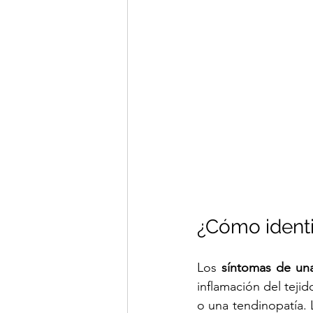
¿Cómo identif
Los 
síntomas de una 
inflamación del tejid
o una tendinopatía. 