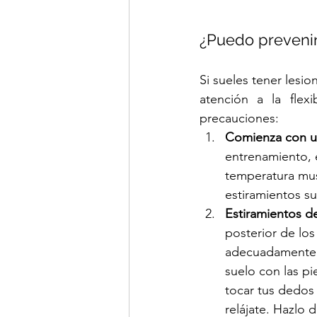
¿Puedo prevenir 
Si sueles tener lesio
atención a la flex
precauciones:
Comienza con un
entrenamiento, 
temperatura mus
estiramientos su
Estiramientos de
posterior de los
adecuadamente a
suelo con las pi
tocar tus dedos
relájate. Hazlo d