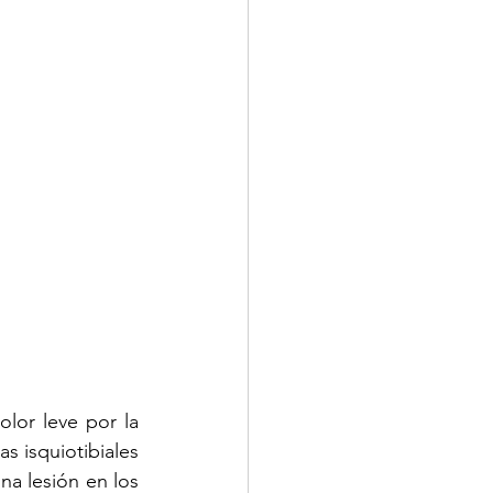
lor leve por la 
s isquiotibiales 
a lesión en los 