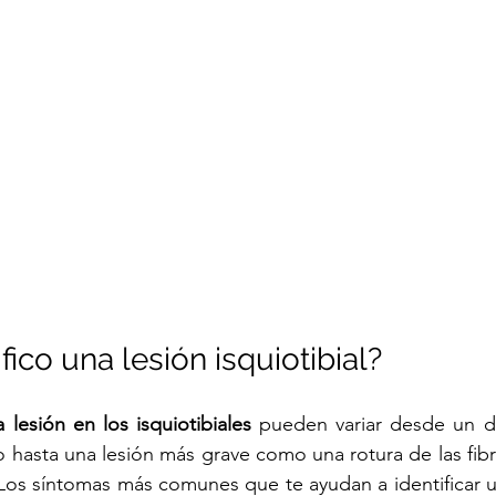
ico una lesión isquiotibial?
lesión en los isquiotibiales
 pueden variar desde un do
o hasta una lesión más grave como una rotura de las fibra
Los síntomas más comunes que te ayudan a identificar un