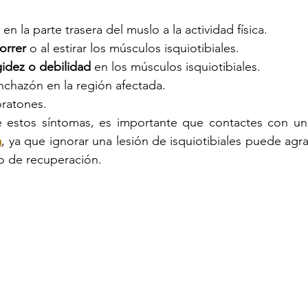
 en la parte trasera del muslo a la actividad física.
orrer
 o al estirar los músculos isquiotibiales.
gidez o debilidad
 en los músculos isquiotibiales.
inchazón en la región afectada.
ratones.
e estos síntomas, es importante que contactes con un
a
, ya que ignorar una lesión de isquiotibiales puede agra
o de recuperación.