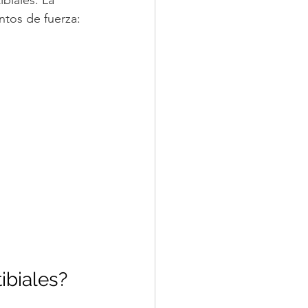
ntos de fuerza: 
ibiales?