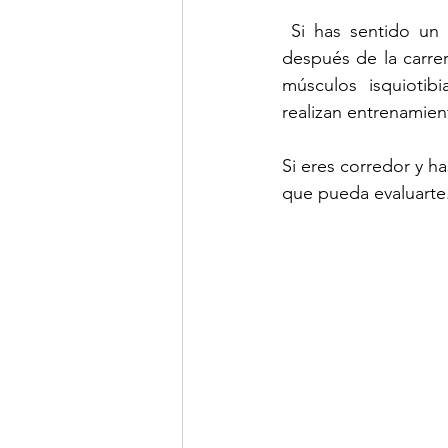
 Si has sentido un 
después de la carrer
músculos isquiotibi
realizan entrenamient
Si eres corredor y h
que pueda evaluarte