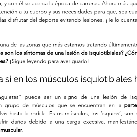
, y con él se acerca la época de carreras. Ahora más qu
tención a tu cuerpo y sus necesidades para que, sea cual
as disfrutar del deporte evitando lesiones. ¡Te lo cuenta
una de las zonas que más estamos tratando últimamente
s son los síntomas de una lesión de isquiotibiales? ¿Có
les?
 ¡Sigue leyendo para averiguarlo!
gujetas" puede ser un signo de una lesión de isqui
 un grupo de músculos que se encuentran en la 
parte
vis hasta la rodilla. Estos músculos, los ‘isquios’, son c
ufrir daños debido a una carga excesiva, manifestán
z muscular
.