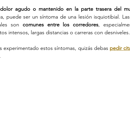
dolor agudo o mantenido en la parte trasera del m
a, puede ser un síntoma de una lesión isquiotibial. Las 
ales son 
comunes entre los corredores
, especialme
os intensos, largas distancias o carreras con desniveles.
as experimentado estos síntomas, quizás debas 
pedir cit
.