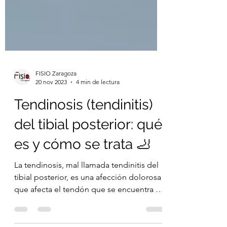
FISIO Zaragoza
20 nov 2023
4 min de lectura
Tendinosis (tendinitis)
del tibial posterior: qué
es y cómo se trata 🦶
La tendinosis, mal llamada tendinitis del
tibial posterior, es una afección dolorosa