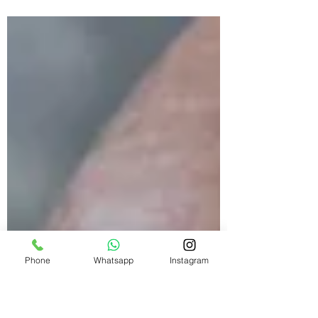
que afecta el tendón que se encuentra en
la parte...
Phone
Whatsapp
Instagram