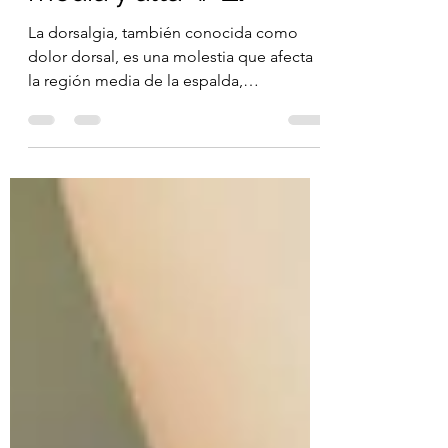
media y alta 👩‍💻
La dorsalgia, también conocida como
dolor dorsal, es una molestia que afecta
la región media de la espalda,
específicamente la zona entre...