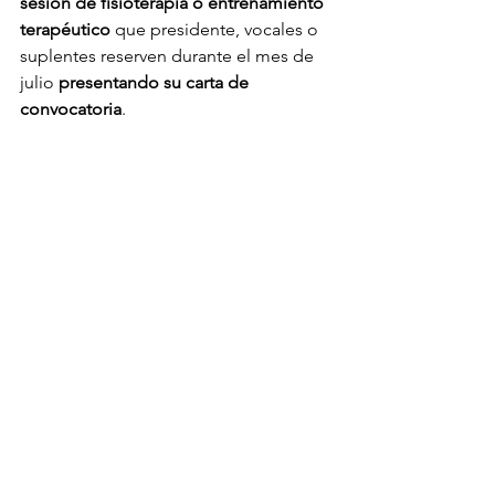
sesión de fisioterapia o entrenamiento 
terapéutico
 que presidente, vocales o 
suplentes reserven durante el mes de 
julio 
presentando su carta de 
convocatoria
.